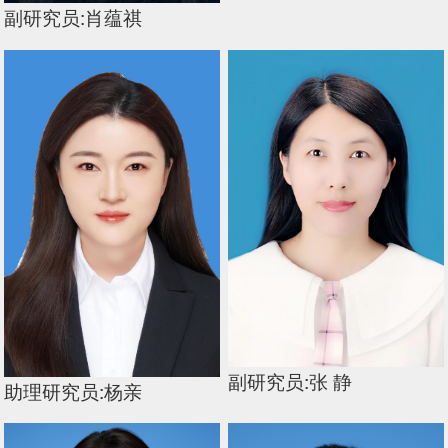
副研究员:肖蕴祺
副研究员:张 静
助理研究员:杨亲