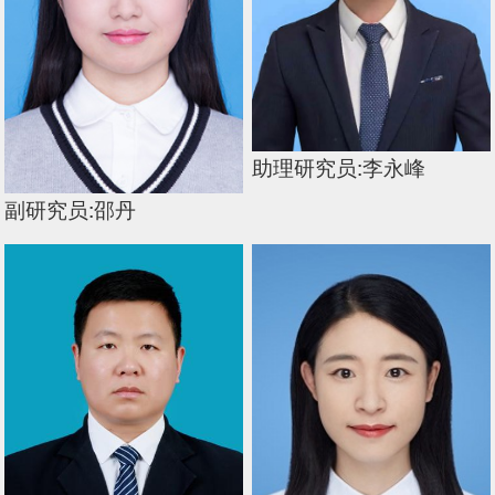
助理研究员:李永峰
副研究员:邵丹