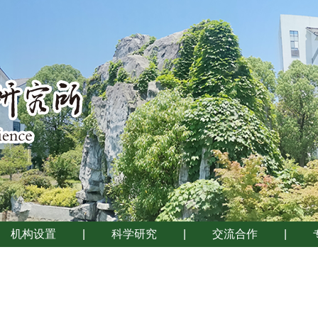
机构设置
|
科学研究
|
交流合作
|