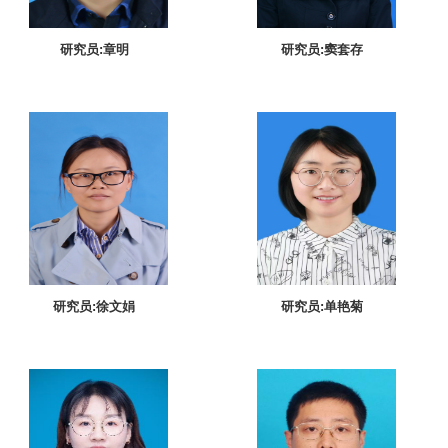
研究员:章明
研究员:窦套存
研究员:徐文娟
研究员:单艳菊