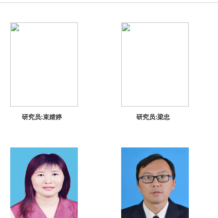
研究员:束婧婷
研究员:梁忠