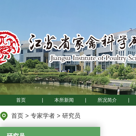
首页
|
本所新闻
|
所况简介
|
首页
>
专家学者
>
研究员