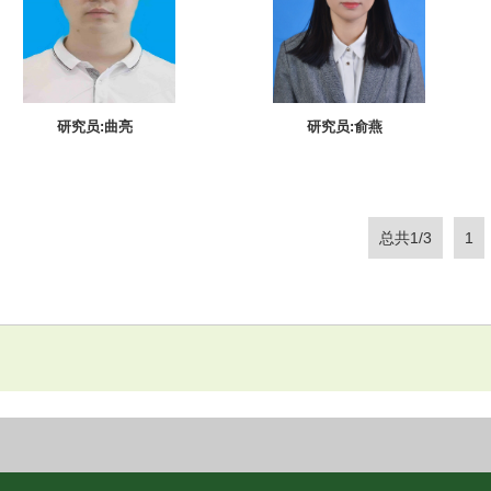
研究员:曲亮
研究员:俞燕
总共1/3
1