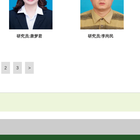
研究员:唐梦君
研究员:李尚民
2
3
>