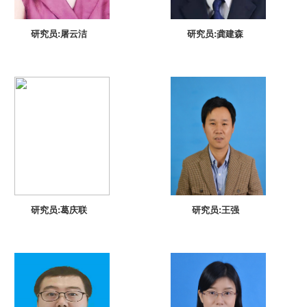
研究员:屠云洁
研究员:龚建森
研究员:葛庆联
研究员:王强