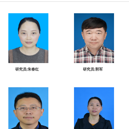
研究员:朱春红
研究员:郭军