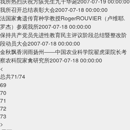
我所热烈庆祝方陔先生九十华诞
2007-07-19 00:00:00
我所召开总结表彰大会
2007-07-18 00:00:00
法国家禽遗传育种学教授RogerROUVIER（卢维耶.
罗杰）参观我所
2007-07-18 00:00:00
保持共产党员先进性教育民主评议阶段总结暨整改阶
段动员大会
2007-07-18 00:00:00
金秋飘香润雨扬州――中国农业科学院翟虎渠院长考
察农科院家禽研究所
2007-07-18 00:00:00
<
总共71/74
69
70
71
72
73
>