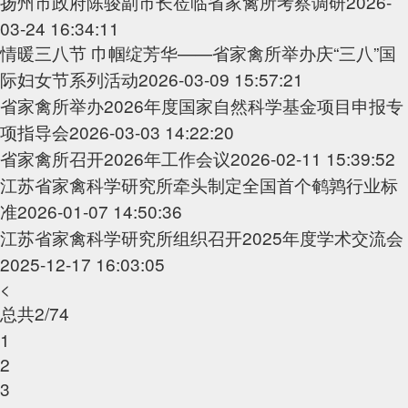
扬州市政府陈骏副市长莅临省家禽所考察调研
2026-
03-24 16:34:11
情暖三八节 巾帼绽芳华——省家禽所举办庆“三八”国
际妇女节系列活动
2026-03-09 15:57:21
省家禽所举办2026年度国家自然科学基金项目申报专
项指导会
2026-03-03 14:22:20
省家禽所召开2026年工作会议
2026-02-11 15:39:52
江苏省家禽科学研究所牵头制定全国首个鹌鹑行业标
准
2026-01-07 14:50:36
江苏省家禽科学研究所组织召开2025年度学术交流会
2025-12-17 16:03:05
<
总共2/74
1
2
3