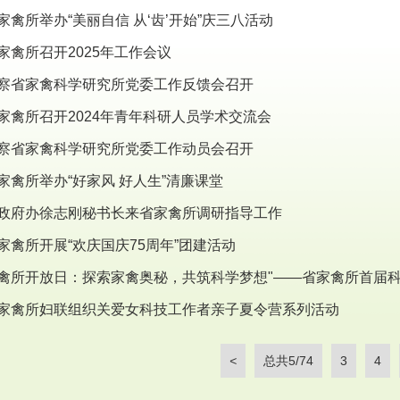
家禽所举办“美丽自信 从‘齿’开始”庆三八活动
家禽所召开2025年工作会议
察省家禽科学研究所党委工作反馈会召开
家禽所召开2024年青年科研人员学术交流会
察省家禽科学研究所党委工作动员会召开
家禽所举办“好家风 好人生”清廉课堂
政府办徐志刚秘书长来省家禽所调研指导工作
家禽所开展“欢庆国庆75周年”团建活动
禽所开放日：探索家禽奥秘，共筑科学梦想"——省家禽所首届
家禽所妇联组织关爱女科技工作者亲子夏令营系列活动
<
总共5/74
3
4