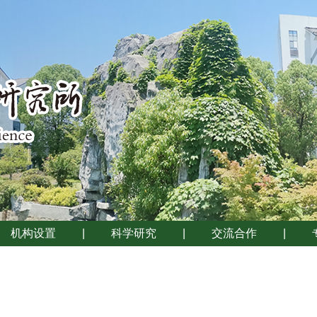
机构设置
|
科学研究
|
交流合作
|