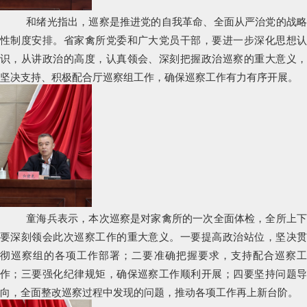
和绪光指出，巡察是推进党的自我革命、全面从严治党的战略
性制度安排。省家禽所党委和广大党员干部，要进一步深化思想认
识，从讲政治的高度，认真领会、深刻把握政治巡察的重大意义，
坚决支持、积极配合厅巡察组工作，确保巡察工作有力有序开展。
童海兵表示，本次巡察是对家禽所的一次全面体检，全所上下
要深刻领会此次巡察工作的重大意义。一要提高政治站位，坚决贯
彻巡察组的各项工作部署；二要准确把握要求，支持配合巡察工
作；三要强化纪律规矩，确保巡察工作顺利开展；四要坚持问题导
向，全面整改巡察过程中发现的问题，推动各项工作再上新台阶。