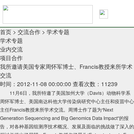
首页
>
交流合作
>
学术专题
学术专题
业内交流
项目合作
我所邀请美国专家周怀军博士、Francis教授来所学术
交流
时间：2012-11-08 00:00:00
查看次数：11239
11
月
6
日，我所特邀了美国加州大学（
Davis
）动物科学系
周怀军博士、美国南达科他大学传染病研究中心主任
和
疫苗中心
主任
Francis
教授来所学术交流。周博士作了题为“
Next
Generation Sequencing and Big Genomics Data Impact
”的报
告，对各种
基因组测序技术概况、发展及面临的挑战做了深入的