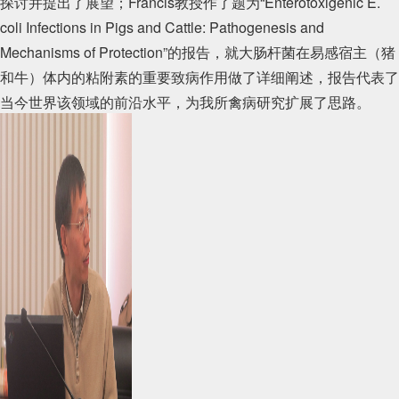
探讨并提出了展望；
Francis
教授作了题为“
Enterotoxigenic E.
coli Infections in Pigs and Cattle: Pathogenesis and
Mechanisms of Protection
”的报告，就大肠杆菌在易感宿主（猪
和牛）体内的粘附素的重要致病作用做了详细阐述，报告代表了
当今世界该领域的前沿水平，为我所禽病研究扩展了思路。