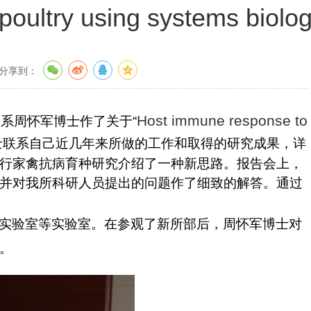
poultry using systems biolo
分享到：
Host immune response to
学系周怀军博士作了关于
“
士联系自己近几年来所做的工作和取得的研究成果，详
行家禽抗病育种研究介绍了一种新思路。报告会上，
并对我所科研人员提出的问题作了细致的解答。通过
实验室等实验室。在参观了新所部后，周怀军博士对
。