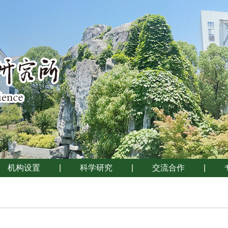
机构设置
|
科学研究
|
交流合作
|