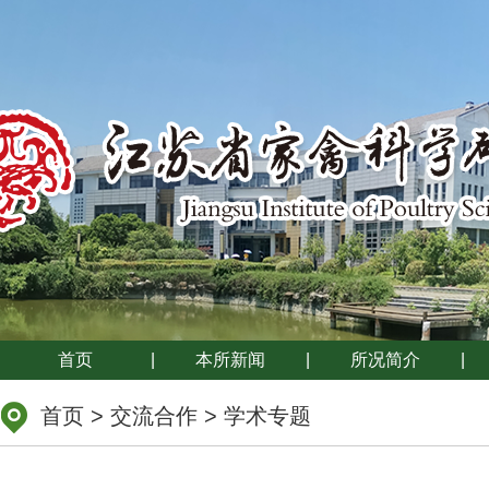
首页
|
本所新闻
|
所况简介
|
首页
>
交流合作
>
学术专题