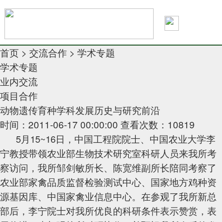
首页
>
交流合作
>
学术专题
学术专题
业内交流
项目合作
动物遗传育种学科发展历史与研究前沿
时间：2011-06-17 00:00:00
查看次数：10819
5
月
15~16
日，中国工程院院士、中国农业大学李
宁教授带领农业部生物技术研究室科研人员来我所考
察访问，我所邹剑敏所长、陈宽维副所长陪同考察了
农业部家禽品质监督检验测试中心、国家地方鸡种资
源基因库、中国家禽业信息中心。在参观了我所新总
部后，李宁院士对我所优良的科研条件表示赞赏，表