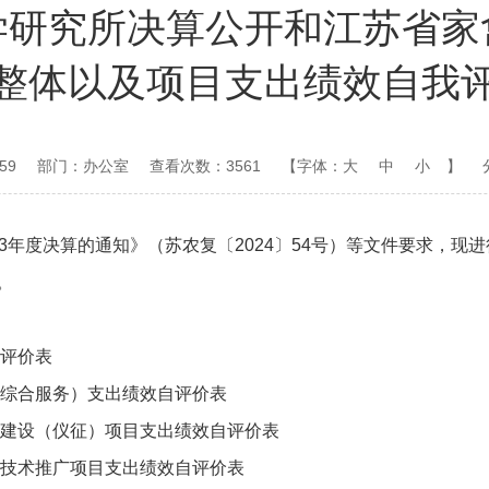
学研究所决算公开和江苏省家
整体以及项目支出绩效自我
59
部门：办公室
查看次数：3561
【字体：
大
中
小
】
23年度决算的通知》（苏农复
〔2024〕
54号）等文件要求，现进
。
自评价表
（综合服务）支出绩效自评价表
园建设（仪征）项目支出绩效自评价表
与技术推广项目支出绩效自评价表