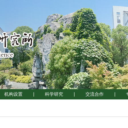
机构设置
|
科学研究
|
交流合作
|