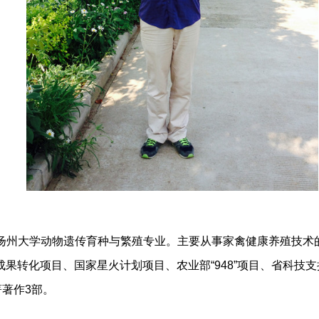
业于扬州大学动物遗传育种与繁殖专业。主要从事家禽健康养殖技
果转化项目、国家星火计划项目、农业部“948”项目、省科技
著著作3部。