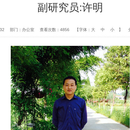
副研究员:许明
32
部门：办公室
查看次数：4856
【字体：
大
中
小
】