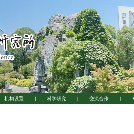
机构设置
|
科学研究
|
交流合作
|