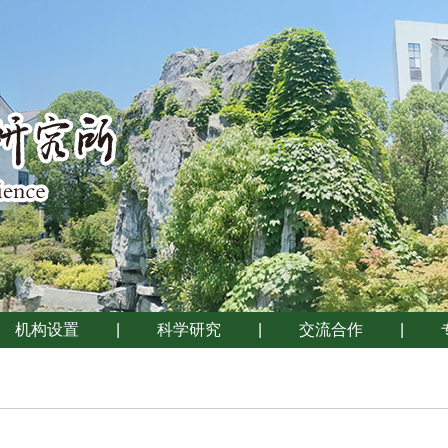
机构设置
|
科学研究
|
交流合作
|