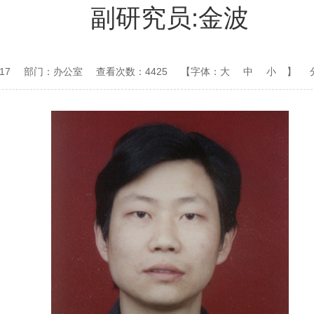
副研究员:金波
17
部门：办公室
查看次数：4425
【字体：
大
中
小
】